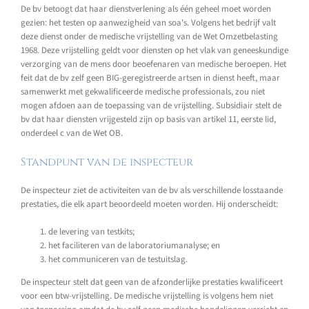
De bv betoogt dat haar dienstverlening als één geheel moet worden
gezien: het testen op aanwezigheid van soa's. Volgens het bedrijf valt
deze dienst onder de medische vrijstelling van de Wet Omzetbelasting
1968. Deze vrijstelling geldt voor diensten op het vlak van geneeskundige
verzorging van de mens door beoefenaren van medische beroepen. Het
feit dat de bv zelf geen BIG-geregistreerde artsen in dienst heeft, maar
samenwerkt met gekwalificeerde medische professionals, zou niet
mogen afdoen aan de toepassing van de vrijstelling. Subsidiair stelt de
bv dat haar diensten vrijgesteld zijn op basis van artikel 11, eerste lid,
onderdeel c van de Wet OB.
Standpunt van de inspecteur
De inspecteur ziet de activiteiten van de bv als verschillende losstaande
prestaties, die elk apart beoordeeld moeten worden. Hij onderscheidt:
de levering van testkits;
het faciliteren van de laboratoriumanalyse; en
het communiceren van de testuitslag.
De inspecteur stelt dat geen van de afzonderlijke prestaties kwalificeert
voor een btw-vrijstelling. De medische vrijstelling is volgens hem niet