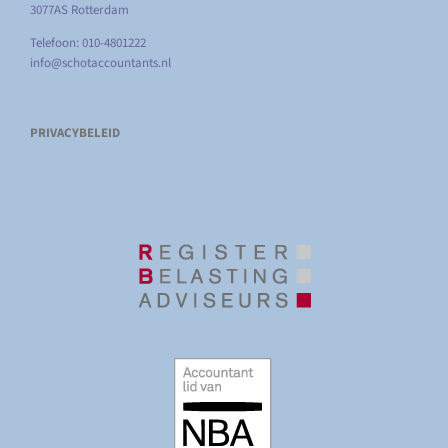
3077AS Rotterdam
Telefoon: 010-4801222
info@schotaccountants.nl
PRIVACYBELEID