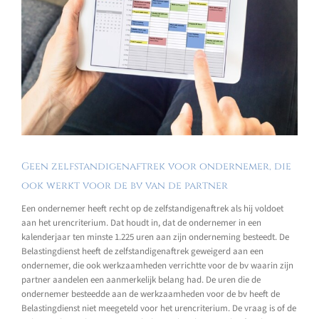
Geen zelfstandigenaftrek voor ondernemer, die
ook werkt voor de bv van de partner
Een ondernemer heeft recht op de zelfstandigenaftrek als hij voldoet
aan het urencriterium. Dat houdt in, dat de ondernemer in een
kalenderjaar ten minste 1.225 uren aan zijn onderneming besteedt. De
Belastingdienst heeft de zelfstandigenaftrek geweigerd aan een
ondernemer, die ook werkzaamheden verrichtte voor de bv waarin zijn
partner aandelen een aanmerkelijk belang had. De uren die de
ondernemer besteedde aan de werkzaamheden voor de bv heeft de
Belastingdienst niet meegeteld voor het urencriterium. De vraag is of de