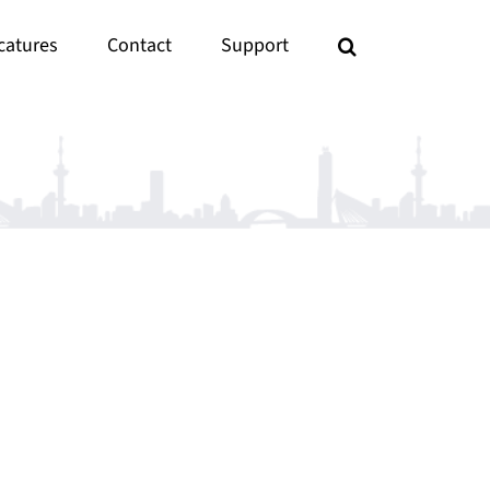
catures
Contact
Support