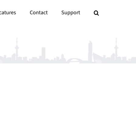
catures
Contact
Support