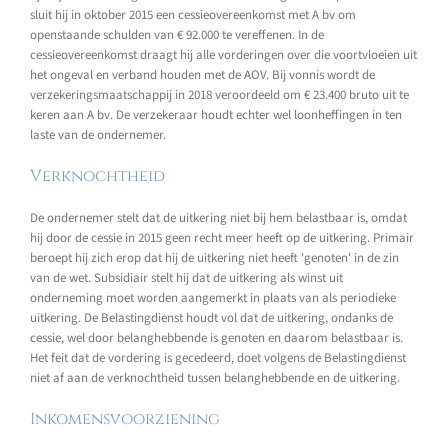
sluit hij in oktober 2015 een cessieovereenkomst met A bv om
openstaande schulden van € 92.000 te vereffenen. In de
cessieovereenkomst draagt hij alle vorderingen over die voortvloeien uit
het ongeval en verband houden met de AOV. Bij vonnis wordt de
verzekeringsmaatschappij in 2018 veroordeeld om € 23.400 bruto uit te
keren aan A bv. De verzekeraar houdt echter wel loonheffingen in ten
laste van de ondernemer.
Verknochtheid
De ondernemer stelt dat de uitkering niet bij hem belastbaar is, omdat
hij door de cessie in 2015 geen recht meer heeft op de uitkering. Primair
beroept hij zich erop dat hij de uitkering niet heeft 'genoten' in de zin
van de wet. Subsidiair stelt hij dat de uitkering als winst uit
onderneming moet worden aangemerkt in plaats van als periodieke
uitkering. De Belastingdienst houdt vol dat de uitkering, ondanks de
cessie, wel door belanghebbende is genoten en daarom belastbaar is.
Het feit dat de vordering is gecedeerd, doet volgens de Belastingdienst
niet af aan de verknochtheid tussen belanghebbende en de uitkering.
Inkomensvoorziening