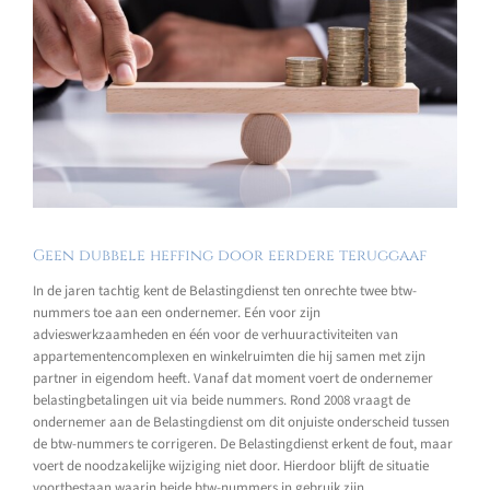
Geen dubbele heffing door eerdere teruggaaf
In de jaren tachtig kent de Belastingdienst ten onrechte twee btw-
nummers toe aan een ondernemer. Eén voor zijn
advieswerkzaamheden en één voor de verhuuractiviteiten van
appartementencomplexen en winkelruimten die hij samen met zijn
partner in eigendom heeft. Vanaf dat moment voert de ondernemer
belastingbetalingen uit via beide nummers. Rond 2008 vraagt de
ondernemer aan de Belastingdienst om dit onjuiste onderscheid tussen
de btw-nummers te corrigeren. De Belastingdienst erkent de fout, maar
voert de noodzakelijke wijziging niet door. Hierdoor blijft de situatie
voortbestaan waarin beide btw-nummers in gebruik zijn.