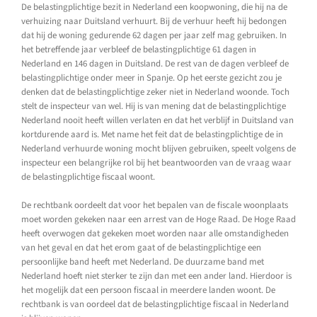
De belastingplichtige bezit in Nederland een koopwoning, die hij na de
verhuizing naar Duitsland verhuurt. Bij de verhuur heeft hij bedongen
dat hij de woning gedurende 62 dagen per jaar zelf mag gebruiken. In
het betreffende jaar verbleef de belastingplichtige 61 dagen in
Nederland en 146 dagen in Duitsland. De rest van de dagen verbleef de
belastingplichtige onder meer in Spanje. Op het eerste gezicht zou je
denken dat de belastingplichtige zeker niet in Nederland woonde. Toch
stelt de inspecteur van wel. Hij is van mening dat de belastingplichtige
Nederland nooit heeft willen verlaten en dat het verblijf in Duitsland van
kortdurende aard is. Met name het feit dat de belastingplichtige de in
Nederland verhuurde woning mocht blijven gebruiken, speelt volgens de
inspecteur een belangrijke rol bij het beantwoorden van de vraag waar
de belastingplichtige fiscaal woont.
De rechtbank oordeelt dat voor het bepalen van de fiscale woonplaats
moet worden gekeken naar een arrest van de Hoge Raad. De Hoge Raad
heeft overwogen dat gekeken moet worden naar alle omstandigheden
van het geval en dat het erom gaat of de belastingplichtige een
persoonlijke band heeft met Nederland. De duurzame band met
Nederland hoeft niet sterker te zijn dan met een ander land. Hierdoor is
het mogelijk dat een persoon fiscaal in meerdere landen woont. De
rechtbank is van oordeel dat de belastingplichtige fiscaal in Nederland