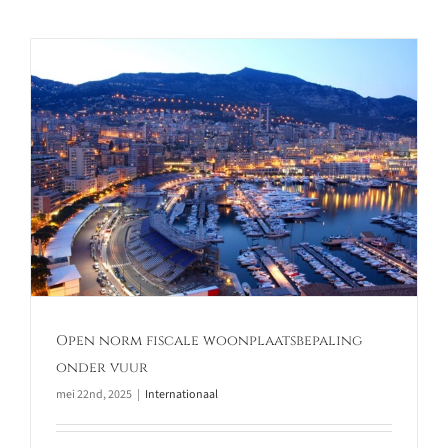
Open norm fiscale woonplaatsbepaling
onder vuur
mei 22nd, 2025
|
Internationaal