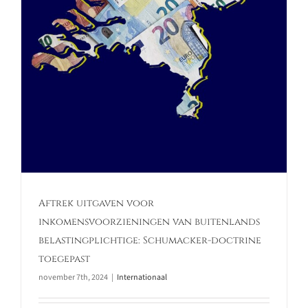
Aftrek uitgaven voor
inkomensvoorzieningen van buitenlands
belastingplichtige: Schumacker-doctrine
toegepast
november 7th, 2024
|
Internationaal