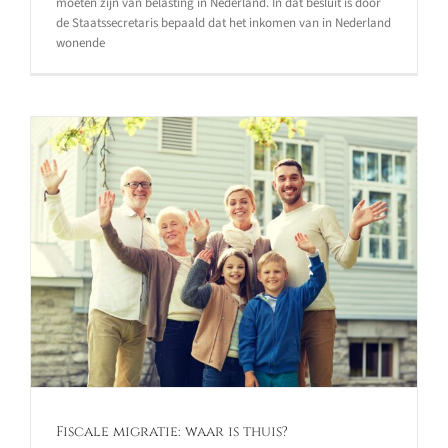
moeten zijn van belasting in Nederland. In dat besluit is door
de Staatssecretaris bepaald dat het inkomen van in Nederland
wonende
Fiscale migratie: waar is thuis?