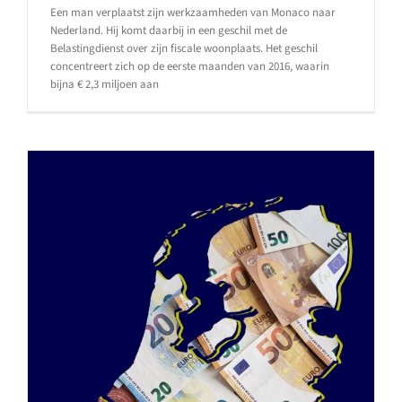
Een man verplaatst zijn werkzaamheden van Monaco naar
Nederland. Hij komt daarbij in een geschil met de
Belastingdienst over zijn fiscale woonplaats. Het geschil
concentreert zich op de eerste maanden van 2016, waarin
bijna € 2,3 miljoen aan