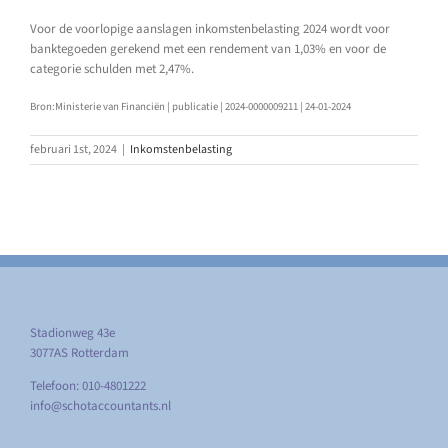
Voor de voorlopige aanslagen inkomstenbelasting 2024 wordt voor
banktegoeden gerekend met een rendement van 1,03% en voor de
categorie schulden met 2,47%.
Bron:Ministerie van Financiën | publicatie | 2024-0000009211 | 24-01-2024
februari 1st, 2024
|
Inkomstenbelasting
Stadionweg 43e
3077AS Rotterdam
Telefoon: 010-4801222
info@schotaccountants.nl