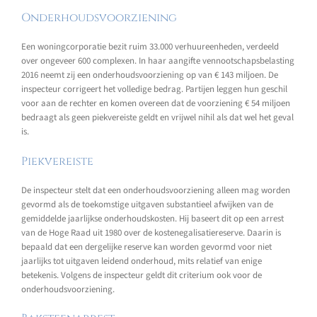
Onderhoudsvoorziening
Een woningcorporatie bezit ruim 33.000 verhuureenheden, verdeeld
over ongeveer 600 complexen. In haar aangifte vennootschapsbelasting
2016 neemt zij een onderhoudsvoorziening op van € 143 miljoen. De
inspecteur corrigeert het volledige bedrag. Partijen leggen hun geschil
voor aan de rechter en komen overeen dat de voorziening € 54 miljoen
bedraagt als geen piekvereiste geldt en vrijwel nihil als dat wel het geval
is.
Piekvereiste
De inspecteur stelt dat een onderhoudsvoorziening alleen mag worden
gevormd als de toekomstige uitgaven substantieel afwijken van de
gemiddelde jaarlijkse onderhoudskosten. Hij baseert dit op een arrest
van de Hoge Raad uit 1980 over de kostenegalisatiereserve. Daarin is
bepaald dat een dergelijke reserve kan worden gevormd voor niet
jaarlijks tot uitgaven leidend onderhoud, mits relatief van enige
betekenis. Volgens de inspecteur geldt dit criterium ook voor de
onderhoudsvoorziening.