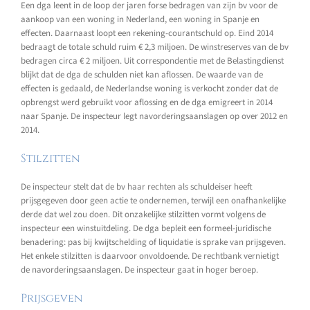
Een dga leent in de loop der jaren forse bedragen van zijn bv voor de
aankoop van een woning in Nederland, een woning in Spanje en
effecten. Daarnaast loopt een rekening-courantschuld op. Eind 2014
bedraagt de totale schuld ruim € 2,3 miljoen. De winstreserves van de bv
bedragen circa € 2 miljoen. Uit correspondentie met de Belastingdienst
blijkt dat de dga de schulden niet kan aflossen. De waarde van de
effecten is gedaald, de Nederlandse woning is verkocht zonder dat de
opbrengst werd gebruikt voor aflossing en de dga emigreert in 2014
naar Spanje. De inspecteur legt navorderingsaanslagen op over 2012 en
2014.
Stilzitten
De inspecteur stelt dat de bv haar rechten als schuldeiser heeft
prijsgegeven door geen actie te ondernemen, terwijl een onafhankelijke
derde dat wel zou doen. Dit onzakelijke stilzitten vormt volgens de
inspecteur een winstuitdeling. De dga bepleit een formeel-juridische
benadering: pas bij kwijtschelding of liquidatie is sprake van prijsgeven.
Het enkele stilzitten is daarvoor onvoldoende. De rechtbank vernietigt
de navorderingsaanslagen. De inspecteur gaat in hoger beroep.
Prijsgeven