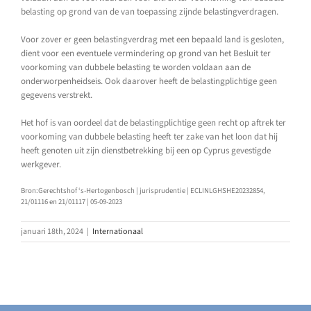
belasting op grond van de van toepassing zijnde belastingverdragen.
Voor zover er geen belastingverdrag met een bepaald land is gesloten,
dient voor een eventuele vermindering op grond van het Besluit ter
voorkoming van dubbele belasting te worden voldaan aan de
onderworpenheidseis. Ook daarover heeft de belastingplichtige geen
gegevens verstrekt.
Het hof is van oordeel dat de belastingplichtige geen recht op aftrek ter
voorkoming van dubbele belasting heeft ter zake van het loon dat hij
heeft genoten uit zijn dienstbetrekking bij een op Cyprus gevestigde
werkgever.
Bron:Gerechtshof ‘s-Hertogenbosch | jurisprudentie | ECLINLGHSHE20232854,
21/01116 en 21/01117 | 05-09-2023
januari 18th, 2024
|
Internationaal