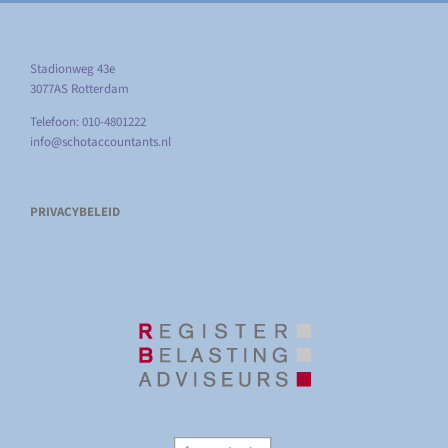
Stadionweg 43e
3077AS Rotterdam
Telefoon: 010-4801222
info@schotaccountants.nl
PRIVACYBELEID