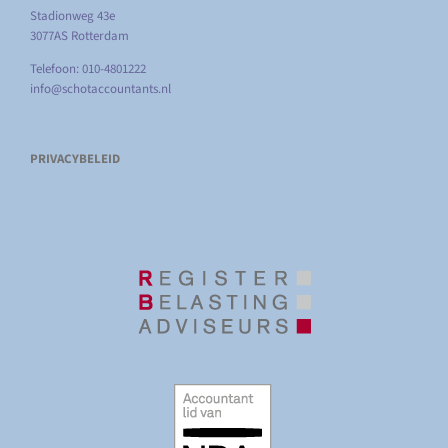
Stadionweg 43e
3077AS Rotterdam
Telefoon: 010-4801222
info@schotaccountants.nl
PRIVACYBELEID