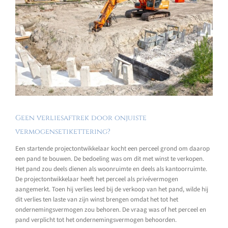
Geen verliesaftrek door onjuiste
vermogensetikettering?
Een startende projectontwikkelaar kocht een perceel grond om daarop
een pand te bouwen. De bedoeling was om dit met winst te verkopen.
Het pand zou deels dienen als woonruimte en deels als kantoorruimte.
De projectontwikkelaar heeft het perceel als privévermogen
aangemerkt. Toen hij verlies leed bij de verkoop van het pand, wilde hij
dit verlies ten laste van zijn winst brengen omdat het tot het
ondernemingsvermogen zou behoren. De vraag was of het perceel en
pand verplicht tot het ondernemingsvermogen behoorden.