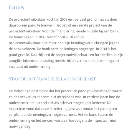
Feiten
De projectontwikkelaar kocht in 2008 een perceel grond met als doel
daarop een pand te bouwen. Het betrof een eerste project van de
projectontwikkelaar. Voor de financiering leende hij geld bij een bank.
De bouw begon in 2009. Vanaf april 2010 kon de
projectontwikkelaar niet meer aan zijn betalingsverplichtingen jegens
de bank voldoen. De bank heeft de leningen opgezegd. In 2014 is het
pand geveild. Daarbij leed de projectontwikkelaar een fors verlies. In zijn
aangifte inkomstenbelasting merkte hij dit verlies aan als een negatief
resultaat uit onderneming.
Standpunt van de Belastingdienst
De Belastingdienst stelde dat het perceel en pand privévermogen waren
en dat het verlies daarom niet aftrekbaar was. In eerdere jaren had de
ondernemer het perceel zelf als privévermogen geëtiketteerd. De
inspecteur vond dat deze etikettering juist was omdat het pand geen
verplicht ondernemingsvermogen vormde. Het verband tussen de
onderneming en het perceel was daartoe volgens de inspecteur niet
nauw genoeg.