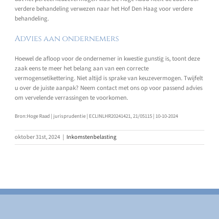
verdere behandeling verwezen naar het Hof Den Haag voor verdere
behandeling.
Advies aan ondernemers
Hoewel de afloop voor de ondernemer in kwestie gunstig is, toont deze
zaak eens te meer het belang aan van een correcte
vermogensetikettering. Niet altijd is sprake van keuzevermogen. Twijfelt
u over de juiste aanpak? Neem contact met ons op voor passend advies
om vervelende verrassingen te voorkomen.
Bron:Hoge Raad | jurisprudentie | ECLINLHR20241421, 21/05115 | 10-10-2024
oktober 31st, 2024
|
Inkomstenbelasting