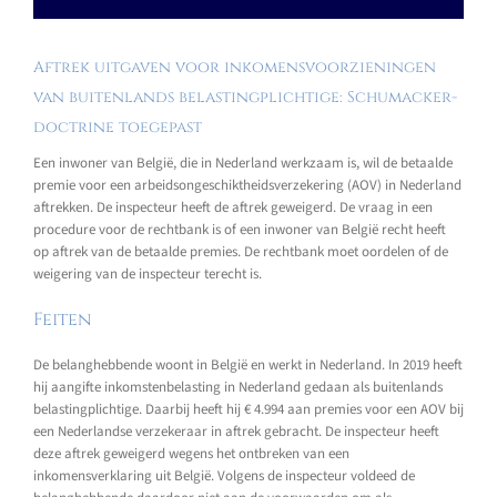
Aftrek uitgaven voor inkomensvoorzieningen
van buitenlands belastingplichtige: Schumacker-
doctrine toegepast
Een inwoner van België, die in Nederland werkzaam is, wil de betaalde
premie voor een arbeidsongeschiktheidsverzekering (AOV) in Nederland
aftrekken. De inspecteur heeft de aftrek geweigerd. De vraag in een
procedure voor de rechtbank is of een inwoner van België recht heeft
op aftrek van de betaalde premies. De rechtbank moet oordelen of de
weigering van de inspecteur terecht is.
Feiten
De belanghebbende woont in België en werkt in Nederland. In 2019 heeft
hij aangifte inkomstenbelasting in Nederland gedaan als buitenlands
belastingplichtige. Daarbij heeft hij € 4.994 aan premies voor een AOV bij
een Nederlandse verzekeraar in aftrek gebracht. De inspecteur heeft
deze aftrek geweigerd wegens het ontbreken van een
inkomensverklaring uit België. Volgens de inspecteur voldeed de