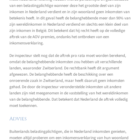
van een belastingplichtige wanneer deze het grootste deel van zijn
inkomen in Nederland verdient en in zijn woonland geen inkomsten van
betekenis heeft. In dit geval heeft de belanghebbende meer dan 90% van
zijn wereldinkomen in Nederland verdiend en slechts een klein deel van
zijn inkomen in België. Dit betekent dat hij recht heeft op de volledige
aftrek van de AOV-premies, ondanks het ontbreken van een
inkomensverklaring.
De inspecteur stelt nog dat de aftrek pro rata moet worden berekend,
omdat de belanghebbende inkomsten zou hebben uit verschillende
landen, waaronder Zwitserland. De rechtbank heeft dit argument
afgewezen. De belanghebbende heeft de beschikking over een
onroerende zaak in Zwitserland, maar heeft daaruit geen inkomsten
gehad. De door de inspecteur veronderstelde inkomsten uit andere
landen zijn niet meegenomen in de vaststelling van het wereldinkomen
van de belanghebbende. Dat betekent dat Nederland de aftrek volledig
moet toekennen.
Advies
Buitenlands belastingplichtigen, die in Nederland inkomsten genieten,
moeten altijd proberen om een inkomensverklaring van hun woonland