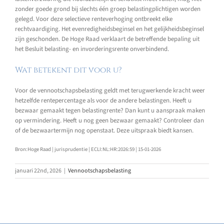
zonder goede grond bij slechts één groep belastingplichtigen worden
gelegd. Voor deze selectieve renteverhoging ontbreekt elke
rechtvaardiging. Het evenredigheidsbeginsel en het gelijkheidsbeginsel
zijn geschonden. De Hoge Raad verklaart de betreffende bepaling uit
het Besluit belasting- en invorderingsrente onverbindend.
Wat betekent dit voor u?
Voor de vennootschapsbelasting geldt met terugwerkende kracht weer
hetzelfde rentepercentage als voor de andere belastingen. Heeft u
bezwaar gemaakt tegen belastingrente? Dan kunt u aanspraak maken
op vermindering. Heeft u nog geen bezwaar gemaakt? Controleer dan
of de bezwaartermijn nog openstaat. Deze uitspraak biedt kansen.
Bron:Hoge Raad | jurisprudentie | ECLI:NL:HR:2026:59 | 15-01-2026
januari 22nd, 2026
|
Vennootschapsbelasting