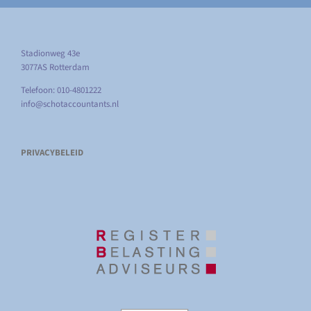
Stadionweg 43e
3077AS Rotterdam
Telefoon: 010-4801222
info@schotaccountants.nl
PRIVACYBELEID