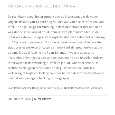
Notaris had instructies vooraf
De rechtbank veegt het argument van de inspecteur, dat de vader
volgens de akte van 13 april nog houder was van alle certificaten, van
tafel. De ongelukkige formulering in deze akte staat er niet aan in de
weg dat de schenking al op 24 januari heeft plaatsgevonden. In de
notariële akte van 17 april staat expliciet dat het aanbod tot schenking
op 24 januari is gedaan en door de kinderen is aanvaard. In de akte
staat precies welke certificaten aan welk kind zijn geschonken op die
datum. Cruciaal is een e-mail van 18 januari waarin de notaris
instructies ontvangt via een stappenplan voor de op te stellen stukken.
Dit bewijst dat de schenking al vóór 24 januari was voorbereid. De
rechtbank ziet geen reden om aan de juistheid van de notariële
verklaring te twijfelen. Ook de complexiteit van de transactie betekent
niet dat mondelinge schenking onmogelijk is.
Bron:Rechtbank Den Haag | jurisprudentie | ECLI:NL:RBDHA:2025:24085 | 20-01-2026
januari 29th, 2026
|
Successiewet