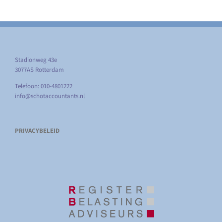
Stadionweg 43e
3077AS Rotterdam
Telefoon: 010-4801222
info@schotaccountants.nl
PRIVACYBELEID