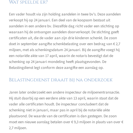
Wat speelde er?
Een vader houdt via zijn holding aandelen in twee bv’s. Deze aandelen
verkoopt hij op 24 januari. Een deel van de koopsom bestaat uit
aandelen in een andere bv. Diezelfde dag richt vader een stichting op
waaraan hij de ontvangen aandelen doorverkoopt. De stichting geeft
certificaten uit, die de vader aan zijn drie kinderen schenkt. De zoon
doet in september aangifte schenkbelasting over een bedrag van € 2,7
miljoen, met als schenkingsdatum 24 januari. Bij de aangifte voegt hij
een notariële akte van 17 april, waarin de notaris bevestigt dat de
schenking op 24 januari mondeling heeft plaatsgevonden. De
Belastingdienst legt conform deze aangifte een aanslag op.
Belastingdienst draait bij na onderzoek
Jaren later onderzoekt een andere inspecteur de miljoenentransactie.
Hij stuit daarbij op een eerdere akte van 13 april, waarin staat dat de
vader alle certificaten houdt. De inspecteur concludeert dat de
schenking niet in januari, maar pas in april bij de notariële akte
plaatsvond. De waarde van de certificaten is dan gestegen. De zoon
moet een nieuwe aanslag betalen over € 9,3 miljoen in plaats van over €
2,7 miljoen.