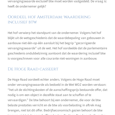
vervangingswaarde exclusief btw moet worden vastgesteld. De vraag is:
heeft de ondernemer gelijk?
Oordeel hof Amsterdam: waardering
inclusief btw
Het hof verwierp het standpunt van de ondernemer. Volgens het hof
blijkt uit de wetsgeschiedenis dat de waardebepaling van gebouwen in
aanbouw niet één-op-één aansluit bij het begrip “gecorrigeerde
vervangingswaarde” uit de wet. Het hof oordeelde dat de parlementaire
geschiedenis ondubbelzinnig aantoont dat de waardering inclusief btw
is voorgeschreven voor alle courante niet-woningen in aanbouw.
De Hoge Raad casseert
De Hoge Raad oordeelt echter anders. Volgens de Hoge Raad moet
onder vervangingswaarde als bedoeld in de Wet WOZ worden verstaan:
“het uit de stichtingskosten of de aanschaffingsprijs bestaande offer, dat
nodig is om een object in dezelfde staat aan te schaffen of te
vervaardigen.” De btw behoort bij een ondernemer, die voor de btw
belaste prestaties verricht en de btw als voorbelasting in aftrek mag
brengen, niet tot dit offer. Bedrijfseconomisch gezien behoort de btw