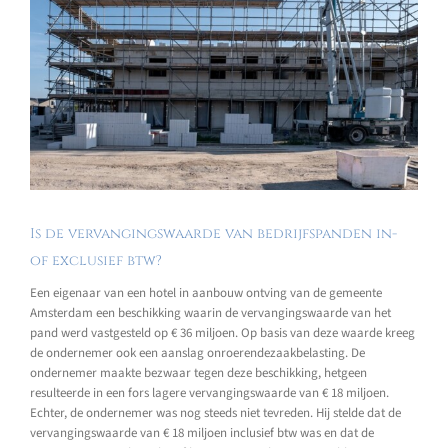
Is de vervangingswaarde van bedrijfspanden in-
of exclusief btw?
Een eigenaar van een hotel in aanbouw ontving van de gemeente
Amsterdam een beschikking waarin de vervangingswaarde van het
pand werd vastgesteld op € 36 miljoen. Op basis van deze waarde kreeg
de ondernemer ook een aanslag onroerendezaakbelasting. De
ondernemer maakte bezwaar tegen deze beschikking, hetgeen
resulteerde in een fors lagere vervangingswaarde van € 18 miljoen.
Echter, de ondernemer was nog steeds niet tevreden. Hij stelde dat de
vervangingswaarde van € 18 miljoen inclusief btw was en dat de