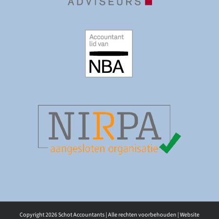
Copyright
2026 Schot Accountants | Alle rechten voorbehouden | Website