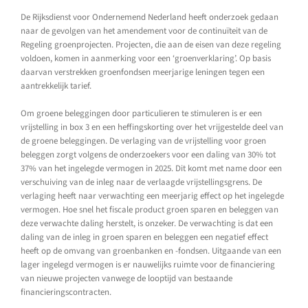
De Rijksdienst voor Ondernemend Nederland heeft onderzoek gedaan
naar de gevolgen van het amendement voor de continuïteit van de
Regeling groenprojecten. Projecten, die aan de eisen van deze regeling
voldoen, komen in aanmerking voor een ‘groenverklaring’. Op basis
daarvan verstrekken groenfondsen meerjarige leningen tegen een
aantrekkelijk tarief.
Om groene beleggingen door particulieren te stimuleren is er een
vrijstelling in box 3 en een heffingskorting over het vrijgestelde deel van
de groene beleggingen. De verlaging van de vrijstelling voor groen
beleggen zorgt volgens de onderzoekers voor een daling van 30% tot
37% van het ingelegde vermogen in 2025. Dit komt met name door een
verschuiving van de inleg naar de verlaagde vrijstellingsgrens. De
verlaging heeft naar verwachting een meerjarig effect op het ingelegde
vermogen. Hoe snel het fiscale product groen sparen en beleggen van
deze verwachte daling herstelt, is onzeker. De verwachting is dat een
daling van de inleg in groen sparen en beleggen een negatief effect
heeft op de omvang van groenbanken en -fondsen. Uitgaande van een
lager ingelegd vermogen is er nauwelijks ruimte voor de financiering
van nieuwe projecten vanwege de looptijd van bestaande
financieringscontracten.