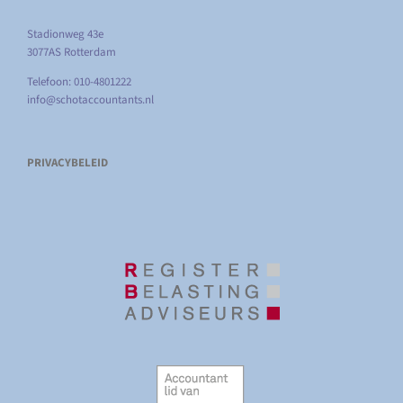
Stadionweg 43e
3077AS Rotterdam
Telefoon: 010-4801222
info@schotaccountants.nl
PRIVACYBELEID