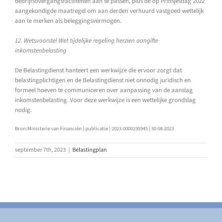
bedrijfsovergangsfaciliteiten aan te passen, plus de op Prinsjesdag 2022
aangekondigde maatregel om aan derden verhuurd vastgoed wettelijk
aan te merken als beleggingsvermogen.
12. Wetsvoorstel Wet tijdelijke regeling herzien aangifte
inkomstenbelasting
De Belastingdienst hanteert een werkwijze die ervoor zorgt dat
belastingplichtigen en de Belastingdienst niet onnodig juridisch en
formeel hoeven te communiceren over aanpassing van de aanslag
inkomstenbelasting. Voor deze werkwijze is een wettelijke grondslag
nodig.
Bron:Ministerie van Financiën | publicatie | 2023-0000195945 | 30-08-2023
september 7th, 2023
|
Belastingplan