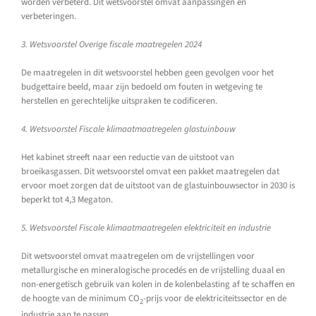
worden verbeterd. Dit wetsvoorstel omvat aanpassingen en
verbeteringen.
3. Wetsvoorstel Overige fiscale maatregelen 2024
De maatregelen in dit wetsvoorstel hebben geen gevolgen voor het
budgettaire beeld, maar zijn bedoeld om fouten in wetgeving te
herstellen en gerechtelijke uitspraken te codificeren.
4. Wetsvoorstel Fiscale klimaatmaatregelen glastuinbouw
Het kabinet streeft naar een reductie van de uitstoot van
broeikasgassen. Dit wetsvoorstel omvat een pakket maatregelen dat
ervoor moet zorgen dat de uitstoot van de glastuinbouwsector in 2030 is
beperkt tot 4,3 Megaton.
5. Wetsvoorstel Fiscale klimaatmaatregelen elektriciteit en industrie
Dit wetsvoorstel omvat maatregelen om de vrijstellingen voor
metallurgische en mineralogische procedés en de vrijstelling duaal en
non-energetisch gebruik van kolen in de kolenbelasting af te schaffen en
de hoogte van de minimum CO
-prijs voor de elektriciteitssector en de
2
industrie aan te passen.