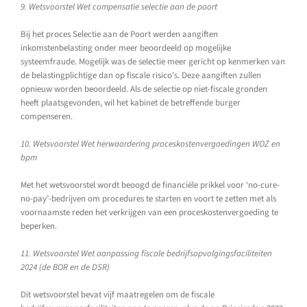
9. Wetsvoorstel Wet compensatie selectie aan de poort
Bij het proces Selectie aan de Poort werden aangiften
inkomstenbelasting onder meer beoordeeld op mogelijke
systeemfraude. Mogelijk was de selectie meer gericht op kenmerken van
de belastingplichtige dan op fiscale risico’s. Deze aangiften zullen
opnieuw worden beoordeeld. Als de selectie op niet-fiscale gronden
heeft plaatsgevonden, wil het kabinet de betreffende burger
compenseren.
10. Wetsvoorstel Wet herwaardering proceskostenvergoedingen WOZ en
bpm
Met het wetsvoorstel wordt beoogd de financiële prikkel voor ‘no-cure-
no-pay’-bedrijven om procedures te starten en voort te zetten met als
voornaamste reden het verkrijgen van een proceskostenvergoeding te
beperken.
11. Wetsvoorstel Wet aanpassing fiscale bedrijfsopvolgingsfaciliteiten
2024 (de BOR en de DSR)
Dit wetsvoorstel bevat vijf maatregelen om de fiscale