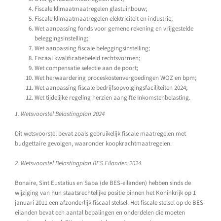
Fiscale klimaatmaatregelen glastuinbouw;
Fiscale klimaatmaatregelen elektriciteit en industrie;
Wet aanpassing fonds voor gemene rekening en vrijgestelde
beleggingsinstelling;
Wet aanpassing fiscale beleggingsinstelling;
Fiscaal kwalificatiebeleid rechtsvormen;
Wet compensatie selectie aan de poort;
Wet herwaardering proceskostenvergoedingen WOZ en bpm;
Wet aanpassing fiscale bedrijfsopvolgingsfaciliteiten 2024;
Wet tijdelijke regeling herzien aangifte Inkomstenbelasting.
1. Wetsvoorstel Belastingplan 2024
Dit wetsvoorstel bevat zoals gebruikelijk fiscale maatregelen met
budgettaire gevolgen, waaronder koopkrachtmaatregelen.
2. Wetsvoorstel Belastingplan BES Eilanden 2024
Bonaire, Sint Eustatius en Saba (de BES-eilanden) hebben sinds de
wijziging van hun staatsrechtelijke positie binnen het Koninkrijk op 1
januari 2011 een afzonderlijk fiscaal stelsel. Het fiscale stelsel op de BES-
eilanden bevat een aantal bepalingen en onderdelen die moeten