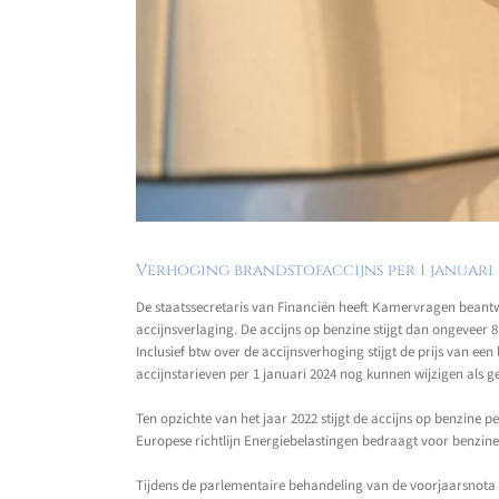
Verhoging brandstofaccijns per 1 januari 
De staatssecretaris van Financiën heeft Kamervragen beantwo
accijnsverlaging. De accijns op benzine stijgt dan ongeveer 8,
Inclusief btw over de accijnsverhoging stijgt de prijs van een 
accijnstarieven per 1 januari 2024 nog kunnen wijzigen als 
Ten opzichte van het jaar 2022 stijgt de accijns op benzine p
Europese richtlijn Energiebelastingen bedraagt voor benzine € 
Tijdens de parlementaire behandeling van de voorjaarsnota