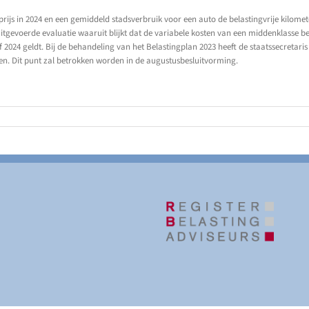
rijs in 2024 en een gemiddeld stadsverbruik voor een auto de belastingvrije kilome
 uitgevoerde evaluatie waaruit blijkt dat de variabele kosten van een middenklasse 
f 2024 geldt. Bij de behandeling van het Belastingplan 2023 heeft de staatssecreta
ien. Dit punt zal betrokken worden in de augustusbesluitvorming.