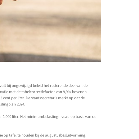
lt bij ongewijzigd beleid het resterende deel van de
ndexatie met de tabelcorrectiefactor van 9,9% bovenop.
3 cent per liter. De staatssecretaris merkt op dat de
stingplan 2024.
per 1.000 liter. Het minimumbelastingniveau op basis van de
 op tafel te houden bij de augustusbesluitvorming.