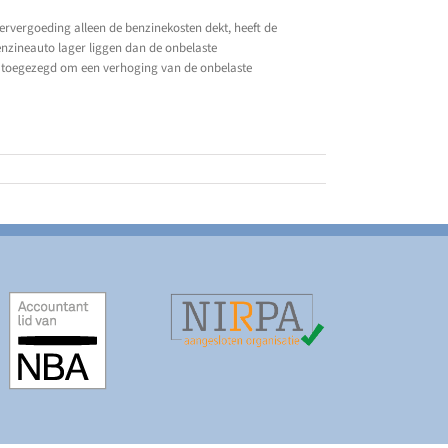
tervergoeding alleen de benzinekosten dekt, heeft de
benzineauto lager liggen dan de onbelaste
ris toegezegd om een verhoging van de onbelaste