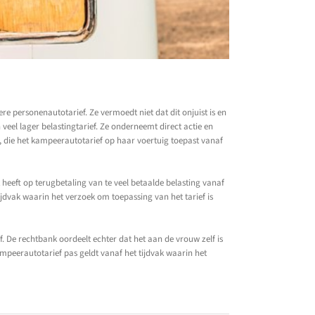
e personenautotarief. Ze vermoedt niet dat dit onjuist is en
eel lager belastingtarief. Ze onderneemt direct actie en
, die het kampeerautotarief op haar voertuig toepast vanaf
 heeft op terugbetaling van te veel betaalde belasting vanaf
ijdvak waarin het verzoek om toepassing van het tarief is
ef. De rechtbank oordeelt echter dat het aan de vrouw zelf is
kampeerautotarief pas geldt vanaf het tijdvak waarin het