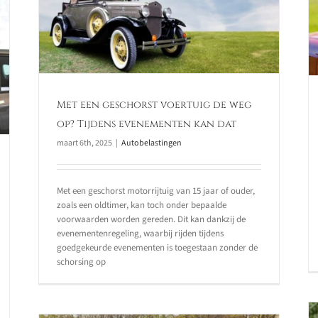
afwisselend gebruik
 de
en
Autobelastingen
Met een geschorst voertuig de weg
op? Tijdens evenementen kan dat
maart 6th, 2025
|
Autobelastingen
Met een geschorst motorrijtuig van 15 jaar of ouder,
zoals een oldtimer, kan toch onder bepaalde
voorwaarden worden gereden. Dit kan dankzij de
evenementenregeling, waarbij rijden tijdens
goedgekeurde evenementen is toegestaan zonder de
schorsing op