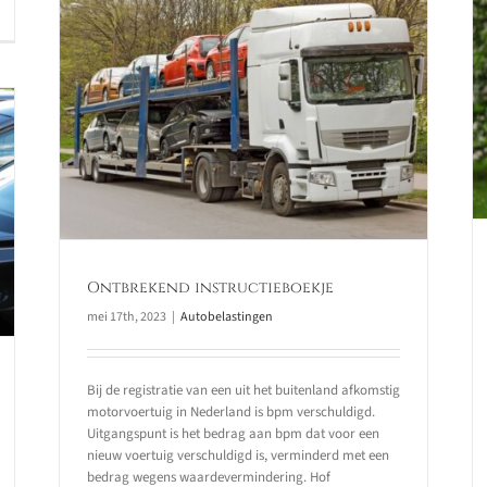
Prejudiciële vragen over
karakter naheffingsaanslag
je
parkeerbelasting
Autobelastingen
Ontbrekend instructieboekje
mei 17th, 2023
|
Autobelastingen
Bij de registratie van een uit het buitenland afkomstig
motorvoertuig in Nederland is bpm verschuldigd.
Uitgangspunt is het bedrag aan bpm dat voor een
nieuw voertuig verschuldigd is, verminderd met een
bedrag wegens waardevermindering. Hof