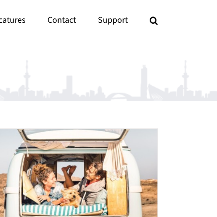
catures
Contact
Support