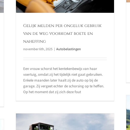
Gelijk melden per ongeluk gebruik
van de weg voorkomt boete en
naheffing
november 6th, 2025
|
Autobelastingen
Een vrouw schorst het kentekenbewijs van haar
voertuig, omdat zij het tijdelijk niet gaat gebruiken.
Enkele maanden later haalt zij de auto op bij de
garage. Zij vergeet echter de schorsing op te heffen.
Op het moment dat zij zich deze fout
Twee keer mrb ondanks