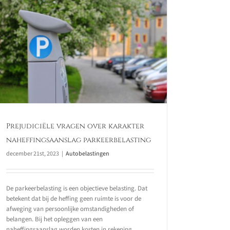
Prejudiciële vragen over karakter
naheffingsaanslag parkeerbelasting
december 21st, 2023
|
Autobelastingen
De parkeerbelasting is een objectieve belasting. Dat
betekent dat bij de heffing geen ruimte is voor de
afweging van persoonlijke omstandigheden of
belangen. Bij het opleggen van een
naheffingsaanslag worden kosten in rekening