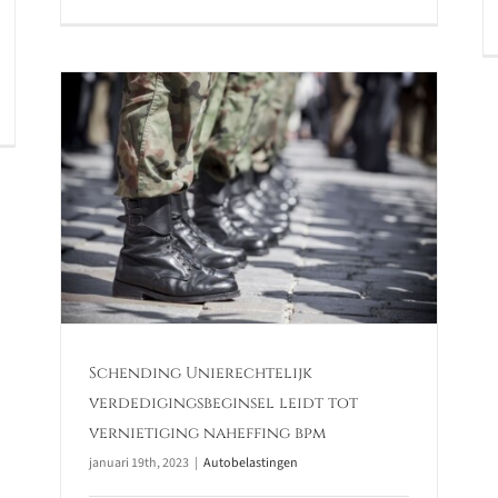
tot
m
Schending Unierechtelijk
verdedigingsbeginsel leidt tot
vernietiging naheffing bpm
januari 19th, 2023
|
Autobelastingen