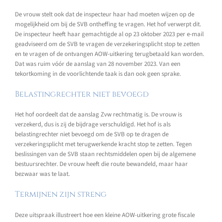
De vrouw stelt ook dat de inspecteur haar had moeten wijzen op de
mogelijkheid om bij de SVB ontheffing te vragen. Het hof verwerpt dit.
De inspecteur heeft haar gemachtigde al op 23 oktober 2023 per e-mail
geadviseerd om de SVB te vragen de verzekeringsplicht stop te zetten
en te vragen of de ontvangen AOW-uitkering terugbetaald kan worden.
Dat was ruim vóór de aanslag van 28 november 2023. Van een
tekortkoming in de voorlichtende taak is dan ook geen sprake.
Belastingrechter niet bevoegd
Het hof oordeelt dat de aanslag Zvw rechtmatig is. De vrouw is
verzekerd, dus is zij de bijdrage verschuldigd. Het hof is als
belastingrechter niet bevoegd om de SVB op te dragen de
verzekeringsplicht met terugwerkende kracht stop te zetten. Tegen
beslissingen van de SVB staan rechtsmiddelen open bij de algemene
bestuursrechter. De vrouw heeft die route bewandeld, maar haar
bezwaar was te laat.
Termijnen zijn streng
Deze uitspraak illustreert hoe een kleine AOW-uitkering grote fiscale