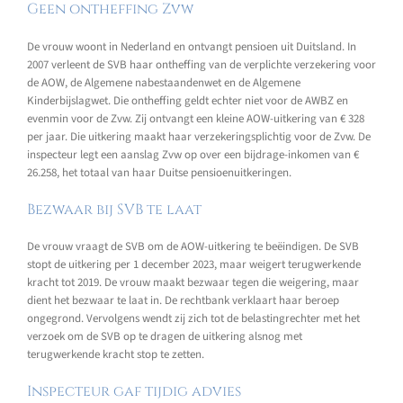
Geen ontheffing Zvw
De vrouw woont in Nederland en ontvangt pensioen uit Duitsland. In
2007 verleent de SVB haar ontheffing van de verplichte verzekering voor
de AOW, de Algemene nabestaandenwet en de Algemene
Kinderbijslagwet. Die ontheffing geldt echter niet voor de AWBZ en
evenmin voor de Zvw. Zij ontvangt een kleine AOW-uitkering van € 328
per jaar. Die uitkering maakt haar verzekeringsplichtig voor de Zvw. De
inspecteur legt een aanslag Zvw op over een bijdrage-inkomen van €
26.258, het totaal van haar Duitse pensioenuitkeringen.
Bezwaar bij SVB te laat
De vrouw vraagt de SVB om de AOW-uitkering te beëindigen. De SVB
stopt de uitkering per 1 december 2023, maar weigert terugwerkende
kracht tot 2019. De vrouw maakt bezwaar tegen die weigering, maar
dient het bezwaar te laat in. De rechtbank verklaart haar beroep
ongegrond. Vervolgens wendt zij zich tot de belastingrechter met het
verzoek om de SVB op te dragen de uitkering alsnog met
terugwerkende kracht stop te zetten.
Inspecteur gaf tijdig advies