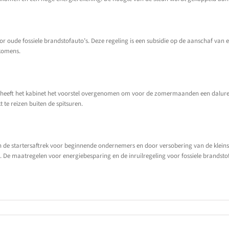
oor oude fossiele brandstofauto’s. Deze regeling is een subsidie op de aanschaf van 
nkomens.
 heeft het kabinet het voorstel overgenomen om voor de zomermaanden een dalure
 te reizen buiten de spitsuren.
de startersaftrek voor beginnende ondernemers en door versobering van de kleinsch
De maatregelen voor energiebesparing en de inruilregeling voor fossiele brandstof