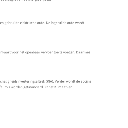
een gebruikte elektrische auto. De ingeruilde auto wordt
nkaart voor het openbaar vervoer toe te voegen. Daarmee
aligheidsinvesteringsaftrek (KIA). Verder wordt de accijns
auto’s worden gefinancierd uit het Klimaat- en