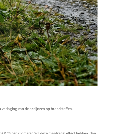
 verlaging van de accijnzen op brandstoffen.
€ 0,25 per kilometer. Wil deze maatregel effect hebben, dan