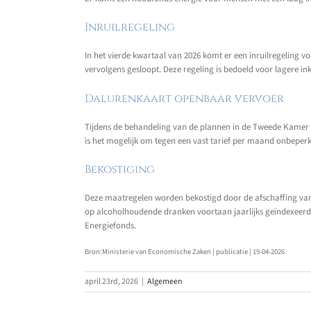
Inruilregeling
In het vierde kwartaal van 2026 komt er een inruilregeling v
vervolgens gesloopt. Deze regeling is bedoeld voor lagere i
Dalurenkaart openbaar vervoer
Tijdens de behandeling van de plannen in de Tweede Kamer
is het mogelijk om tegen een vast tarief per maand onbeperkt
Bekostiging
Deze maatregelen worden bekostigd door de afschaffing van 
op alcoholhoudende dranken voortaan jaarlijks geïndexeerd. 
Energiefonds.
Bron:Ministerie van Economische Zaken | publicatie | 19-04-2026
april 23rd, 2026
|
Algemeen