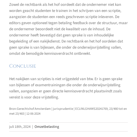
Zowel de rechtbank als het hof oordeelt dat de ondernemer niet kan
worden geacht studenten te trainen in het schrijven van een scriptie,
aangezien de studenten een reeds geschreven scriptie inleveren. De
editors geven optioneel tegen betaling feedback over de structuur, maar
de ondernemer beoordeelt niet de kwaliteit van de inhoud. De
ondernemer heeft bevestigd dat geen sprake is van inhoudelijke
begeleiding of een nakijkdienst. De rechtbank en het hof oordelen dat
geen sprake is van bijlessen, die onder de onderwijsvrijstelling vallen,
omdat de benodigde kennisoverdracht ontbreekt.
Conclusie
Het nakijken van scripties is niet vrijgesteld van btw. Er is geen sprake
van bijlessen of examentrainingen die onder de onderwijsvrijstelling
vallen, aangezien er geen directe kennisoverdracht plaatsvindt zoals
vereist is voor deze vrijstelling.
Bron:Gerechtshof Amsterdam | jurisprudentie | ECLINLGHAMS20241769, 23/480 tot en
met 23/483 | 12-06-2024
juli 18th, 2024
|
Omzetbelasting