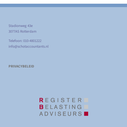
Stadionweg 43e
3077AS Rotterdam
Telefoon: 010-4801222
info@schotaccountants.nl
PRIVACYBELEID