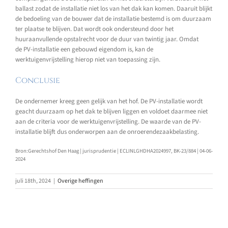
ballast zodat de installatie niet los van het dak kan komen. Daaruit blijkt
de bedoeling van de bouwer dat de installatie bestemd is om duurzaam
ter plaatse te blijven. Dat wordt ook ondersteund door het
huuraanvullende opstalrecht voor de duur van twintig jaar. Omdat
de PV-installatie een gebouwd eigendom is, kan de
werktuigenvrijstelling hierop niet van toepassing zijn.
Conclusie
De ondernemer kreeg geen gelijk van het hof. De PV-installatie wordt
geacht duurzaam op het dak te blijven liggen en voldoet daarmee niet
aan de criteria voor de werktuigenvrijstelling. De waarde van de PV-
installatie blijft dus onderworpen aan de onroerendezaakbelasting.
Bron:Gerechtshof Den Haag | jurisprudentie | ECLINLGHDHA2024997, BK-23/884 | 04-06-
2024
juli 18th, 2024
|
Overige heffingen