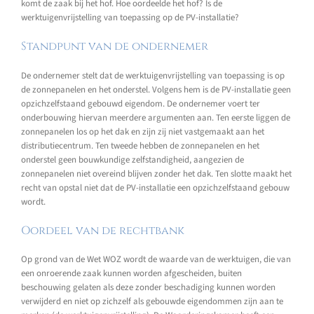
komt de zaak bij het hof. Hoe oordeelde het hof? Is de
werktuigenvrijstelling van toepassing op de PV-installatie?
Standpunt van de ondernemer
De ondernemer stelt dat de werktuigenvrijstelling van toepassing is op
de zonnepanelen en het onderstel. Volgens hem is de PV-installatie geen
opzichzelfstaand gebouwd eigendom. De ondernemer voert ter
onderbouwing hiervan meerdere argumenten aan. Ten eerste liggen de
zonnepanelen los op het dak en zijn zij niet vastgemaakt aan het
distributiecentrum. Ten tweede hebben de zonnepanelen en het
onderstel geen bouwkundige zelfstandigheid, aangezien de
zonnepanelen niet overeind blijven zonder het dak. Ten slotte maakt het
recht van opstal niet dat de PV-installatie een opzichzelfstaand gebouw
wordt.
Oordeel van de rechtbank
Op grond van de Wet WOZ wordt de waarde van de werktuigen, die van
een onroerende zaak kunnen worden afgescheiden, buiten
beschouwing gelaten als deze zonder beschadiging kunnen worden
verwijderd en niet op zichzelf als gebouwde eigendommen zijn aan te