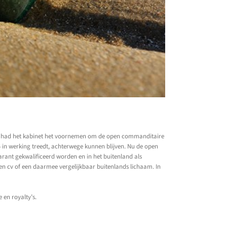
lijk had het kabinet het voornemen om de open commanditaire
24 in werking treedt, achterwege kunnen blijven. Nu de open
parant gekwalificeerd worden en in het buitenland als
en cv of een daarmee vergelijkbaar buitenlands lichaam. In
 en royalty’s.