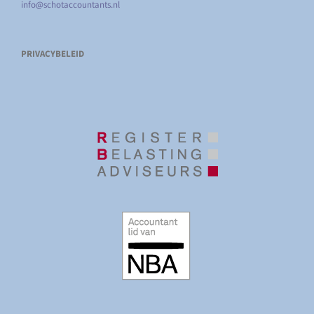
info@schotaccountants.nl
PRIVACYBELEID