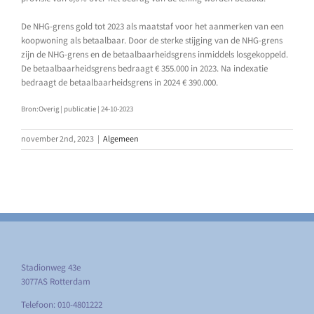
De NHG-grens gold tot 2023 als maatstaf voor het aanmerken van een
koopwoning als betaalbaar. Door de sterke stijging van de NHG-grens
zijn de NHG-grens en de betaalbaarheidsgrens inmiddels losgekoppeld.
De betaalbaarheidsgrens bedraagt € 355.000 in 2023. Na indexatie
bedraagt de betaalbaarheidsgrens in 2024 € 390.000.
Bron:Overig | publicatie | 24-10-2023
november 2nd, 2023
|
Algemeen
Stadionweg 43e
3077AS Rotterdam
Telefoon: 010-4801222