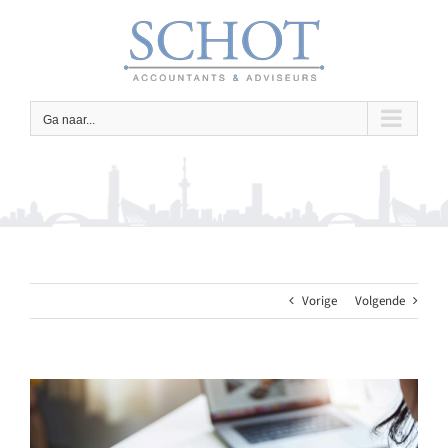
Ga
naar
inhoud
Ga naar...
Vorige
Volgende
Bekijk
grotere
afbeelding