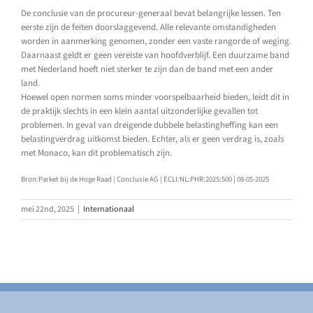
De conclusie van de procureur-generaal bevat belangrijke lessen. Ten
eerste zijn de feiten doorslaggevend. Alle relevante omstandigheden
worden in aanmerking genomen, zonder een vaste rangorde of weging.
Daarnaast geldt er geen vereiste van hoofdverblijf. Een duurzame band
met Nederland hoeft niet sterker te zijn dan de band met een ander
land.
Hoewel open normen soms minder voorspelbaarheid bieden, leidt dit in
de praktijk slechts in een klein aantal uitzonderlijke gevallen tot
problemen. In geval van dreigende dubbele belastingheffing kan een
belastingverdrag uitkomst bieden. Echter, als er geen verdrag is, zoals
met Monaco, kan dit problematisch zijn.
Bron:Parket bij de Hoge Raad | Conclusie AG | ECLI:NL:PHR:2025:500 | 08-05-2025
mei 22nd, 2025
|
Internationaal