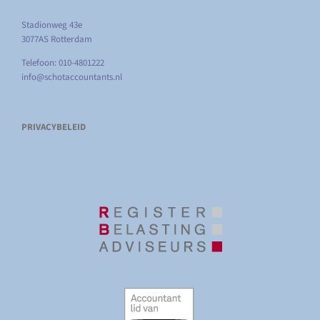
Stadionweg 43e
3077AS Rotterdam
Telefoon: 010-4801222
info@schotaccountants.nl
PRIVACYBELEID