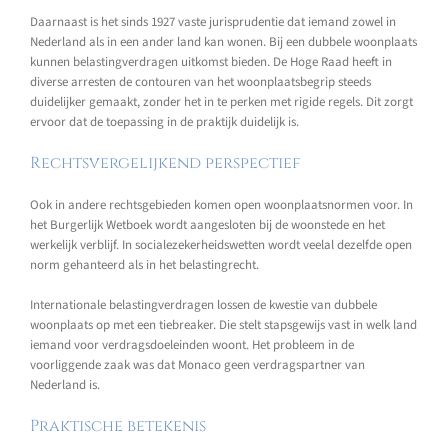
Daarnaast is het sinds 1927 vaste jurisprudentie dat iemand zowel in
Nederland als in een ander land kan wonen. Bij een dubbele woonplaats
kunnen belastingverdragen uitkomst bieden. De Hoge Raad heeft in
diverse arresten de contouren van het woonplaatsbegrip steeds
duidelijker gemaakt, zonder het in te perken met rigide regels. Dit zorgt
ervoor dat de toepassing in de praktijk duidelijk is.
Rechtsvergelijkend perspectief
Ook in andere rechtsgebieden komen open woonplaatsnormen voor. In
het Burgerlijk Wetboek wordt aangesloten bij de woonstede en het
werkelijk verblijf. In socialezekerheidswetten wordt veelal dezelfde open
norm gehanteerd als in het belastingrecht.
Internationale belastingverdragen lossen de kwestie van dubbele
woonplaats op met een tiebreaker. Die stelt stapsgewijs vast in welk land
iemand voor verdragsdoeleinden woont. Het probleem in de
voorliggende zaak was dat Monaco geen verdragspartner van
Nederland is.
Praktische betekenis