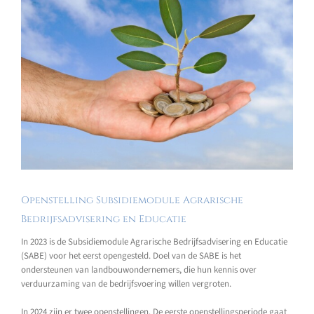
Openstelling Subsidiemodule Agrarische
Bedrijfsadvisering en Educatie
In 2023 is de Subsidiemodule Agrarische Bedrijfsadvisering en Educatie
(SABE) voor het eerst opengesteld. Doel van de SABE is het
ondersteunen van landbouwondernemers, die hun kennis over
verduurzaming van de bedrijfsvoering willen vergroten.
In 2024 zijn er twee openstellingen. De eerste openstellingsperiode gaat