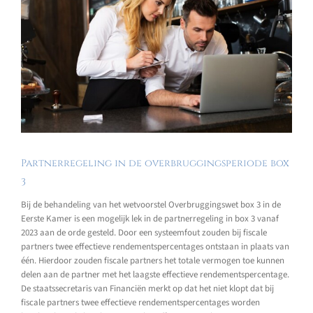
Partnerregeling in de overbruggingsperiode box
3
Bij de behandeling van het wetvoorstel Overbruggingswet box 3 in de
Eerste Kamer is een mogelijk lek in de partnerregeling in box 3 vanaf
2023 aan de orde gesteld. Door een systeemfout zouden bij fiscale
partners twee effectieve rendementspercentages ontstaan in plaats van
één. Hierdoor zouden fiscale partners het totale vermogen toe kunnen
delen aan de partner met het laagste effectieve rendementspercentage.
De staatssecretaris van Financiën merkt op dat het niet klopt dat bij
fiscale partners twee effectieve rendementspercentages worden