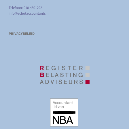
Telefoon: 010-4801222
info@schotaccountants.nl
PRIVACYBELEID