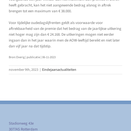
heeft gebracht, kan het niet aangewende bedrag alsnog in aftrek
brengen tot een maximum van € 38.000.
Voor tijdelijke oudedagslijfrenten geldt als voorwaarde voor
aftrekbaarheid van de premie dat het bedrag van de jaarlijkse uitkering
niet hoger mag zijn dan € 24.168. De uitkeringen mogen niet eerder
ingaan dan in het jaar waarin men de AOW-leeftijd bereikt en niet later
dan vijf jaar na dat tijdstip.
Bron:Overig | publicatie | 06-11-2023
november 9th, 2023
|
Eindejaarsactualiteiten
Stadionweg 43e
3077AS Rotterdam