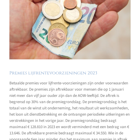
Premies lijfrentevoorzieningen 2023
Betaalde premies voor lijfrente-voorzieningen zijn onder voorwaarden
aftrekbaar. De premies zijn aftrekbaar voor mensen die op 1 januari
niet meer dan vijf jaar ouder zijn dan de AOW-leeftijd. De aftrek is
begrensd op 30% van de premiegrondslag. De premiegrondslag is het
totaal van de winst uit onderneming, het resultaat uit werkzaamheden,
het loon uit dienstbetrekking en de ontvangen periodieke uitkeringen en
verstrekkingen in het vorige jaar. De premiegrondslag bedraagt
maximaal € 128.810 in 2023 en wordt verminderd met een bedrag van €
13.646. De aftrekbare premie bedraagt maximaal € 34.550. Wie in de
voorgaande tien jaar minder dan het maximum aan premies in aftrek