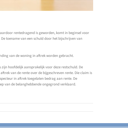
 daardoor rentedragend is geworden, komt in beginsel voor
. De toename van een schuld door het bijschrijven van
emding van de woning in aftrek worden gebracht.
zijn hoofdelijk aansprakelijk voor deze restschuld. De
ftrek van de rente over de bijgeschreven rente. Die claim is
pecteur in aftrek toegelaten bedrag aan rente. De
eroep van de belanghebbende ongegrond verklaard.