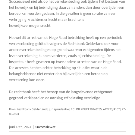
Successiewet niet als op het verrekenbeding ook tijdens het bestaan van
het huwelijk en bij beëindiging daarvan anders dan door overlijden een
beroep kan worden gedaan. In die gevallen is geen sprake van een
verkrijging krachtens erfrecht maar krachtens
huwelijksvermogensrecht.
Hoewel dit arrest van de Hoge Raad betrekking heeft op een periodiek
verrekenbeding geldt dit volgens de Rechtbank Gelderland ook voor
andere verrekenbedingen op grond waarvan echtgenoten tijdens het
leven verrekening kunnen vorderen, zoals bij echtscheiding. De
inspecteur heeft gewezen op twee andere arresten van de Hoge Raad.
Die arresten hebben echter betrekking op situaties waarin de
belanghebbende niet eerder dan bij overlijden een beroep op
verrekening kan doen.
De rechtbank heeft het beroep van de langstlevende echtgenoot
gegrond verklaard en de aanslag erfbelasting vernietigd.
Bron:Rechtbank Gelderland | jurisprudentie | ECLINLRBGEL20243255, ARN 23/4107 | 27-
05-2024
juni 13th, 2024
|
Successiewet