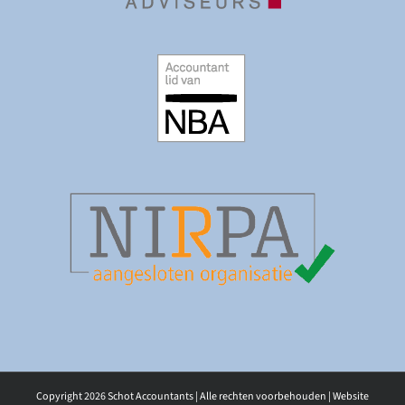
Copyright
2026 Schot Accountants | Alle rechten voorbehouden | Website