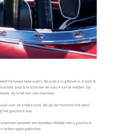
t hij tussen twee auto's. Als auto A in gebruik is, is auto B
 hij echter auto B te schorsen en auto A aan te melden. Op
te. Hij is het hier niet mee eens.
taald voor de andere auto, die op dat moment niet werd
jl het geschorst was.
e erkennen wanneer een kenteken feitelijk niet is geschorst.
n strikte regels gebonden.