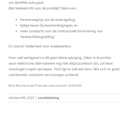
om dezelfde auto gaat.
Wat betekent dit voor de praktijk? Denk aan:
heroverweging van de autoregeling;
tijdige keuze bij leaseverlengingen; en
meer aandacht voor de contractuele formulering van
‘terbeschikkingstelling’.
En vooral: helderheid voor medewerkers.
Voor veel werkgevers is dit geen kleine wijziging. Zeker in branches
waar elektrische alternatieven nog niet altijd praktisch zijn, zal deze
maatregel vragen oproepen. Toch ligt er ook een kans. Wie zich nu goed
voorbereidt, voorkomt verrassingen achteraf.
Bron:Ministerie van Financiën | wetsvoorstel | 15-09-2025
oktober 9th, 2025
|
Loonbelasting