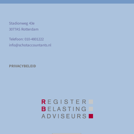
Stadionweg 43e
3077AS Rotterdam
Telefoon: 010-4801222
info@schotaccountants.nl
PRIVACYBELEID