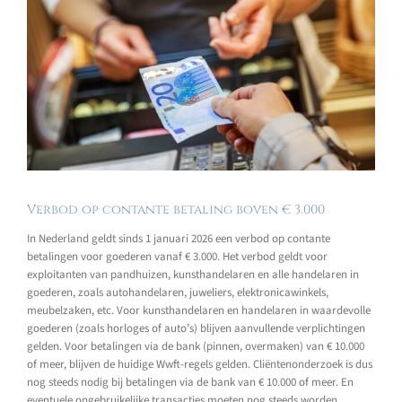
Verbod op contante betaling boven € 3.000
In Nederland geldt sinds 1 januari 2026 een verbod op contante
betalingen voor goederen vanaf € 3.000. Het verbod geldt voor
exploitanten van pandhuizen, kunsthandelaren en alle handelaren in
goederen, zoals autohandelaren, juweliers, elektronicawinkels,
meubelzaken, etc. Voor kunsthandelaren en handelaren in waardevolle
goederen (zoals horloges of auto’s) blijven aanvullende verplichtingen
gelden. Voor betalingen via de bank (pinnen, overmaken) van € 10.000
of meer, blijven de huidige Wwft-regels gelden. Cliëntenonderzoek is dus
nog steeds nodig bij betalingen via de bank van € 10.000 of meer. En
eventuele ongebruikelijke transacties moeten nog steeds worden