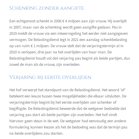
Schenking zonder aangifte
Een echtgenoot schenkt in 2006 € 4 miljoen aan zijn vrouw. Hij overlijdt
in 2007, maar van de schenking wordt geen aangifte gedaan. Pas in
2019 meldt de vrouw via een inkeerregeling het eerder niet aangegeven
vermogen. De Belastingdienst legt in 2021 een aanslag schenkbelasting
op van ruim € 1 miljoen. De vrouw stelt dat de verjaringstermijn al in
2010 is verlopen, drie jaar na het overlijden van haar man. De
Belastingdienst houdt vol dat verjaring pas begint als beide partijen, dus
zowel de man als de vrouw, zijn overleden.
Verjaring bij eerste overlijden
Het hof verwerpt het standpunt van de Belastingdienst. Het woord ‘of’
betekent een keuze tussen twee mogelijkheden die elkaar uitsluiten. De
verjaringstermijn begint bij het eerste overlijden van schenker of
begiftigde. De Belastingdienst beweerde dat de wetgever bedoelde dat
verjaring pas start als beide partijen zijn overleden. Het hof vindt
hiervoor geen steun in de wet. De wetgever had eenvoudig een andere
formulering kunnen kiezen als het de bedoeling was dat de termijn pas
na beide overlijdens zou starten.