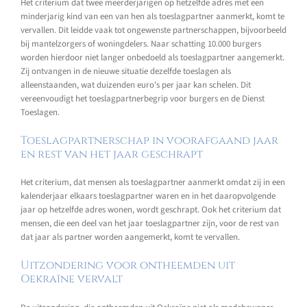
Het criterium dat twee meerderjarigen op hetzelfde adres met een
minderjarig kind van een van hen als toeslagpartner aanmerkt, komt te
vervallen. Dit leidde vaak tot ongewenste partnerschappen, bijvoorbeeld
bij mantelzorgers of woningdelers. Naar schatting 10.000 burgers
worden hierdoor niet langer onbedoeld als toeslagpartner aangemerkt.
Zij ontvangen in de nieuwe situatie dezelfde toeslagen als
alleenstaanden, wat duizenden euro's per jaar kan schelen. Dit
vereenvoudigt het toeslagpartnerbegrip voor burgers en de Dienst
Toeslagen.
Toeslagpartnerschap in voorafgaand jaar
en rest van het jaar geschrapt
Het criterium, dat mensen als toeslagpartner aanmerkt omdat zij in een
kalenderjaar elkaars toeslagpartner waren en in het daaropvolgende
jaar op hetzelfde adres wonen, wordt geschrapt. Ook het criterium dat
mensen, die een deel van het jaar toeslagpartner zijn, voor de rest van
dat jaar als partner worden aangemerkt, komt te vervallen.
Uitzondering voor ontheemden uit
Oekraïne vervalt