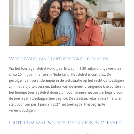
Vereenvoudiging partnerbegrip Toeslagen
Via het toeslagenstelsel wordt jaarlijks ruim € 20 miljard uitgekeerd aan
circa 10 miljoen mensen in Nederland. Het stelsel is complex. De
gevolgen van veranderingen in de leefsituatie op het recht op toeslagen
zijn niet altijd te overzien. Enkele van de meest prangende knelpunten in
het huidige toeslagstelsel doen zich voor binnen het partnerbegrip voor
de toeslagen (toeslagpartnerbegrip). De staatssecretaris van Financiën
stelt voor om per 1 januari 2027 het toeslagpartnerbegrip te
vereenvoudigen.
Criterium samengestelde gezinnen vervalt