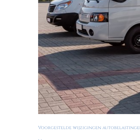
Voorgestelde wijzigingen autobelasting