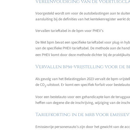
Vereenvoudiging van de voertuigclas
Voorgesteld wordt om voor de autobelastingen aan te sluiten b
aansluiting bij de definities van het kentekenregister werkt d
Vervallen tarieftabel in de bpm voor PHEV’s
De Wet bpm bevat een specifieke tarieftabel voor plug-in hyb
van de specifieke PHEV-tarieftabel. De methode aan de han
een PHEV komt door deze methode dichter bij de praktijkuitst
Vervallen bpm-vrijstelling voor de 
Als gevolg van het Belastingplan 2023 vervalt de bpm-vrijst
de CO
-uitstoot. Er komt een specifiek forfait voor bestelau
2
Voor een bestelauto voor een gehandicapte kan de teruggaa
heffen van degene die de inschrijving, wijziging van de insch
Tariefkorting in de mrb voor emissiev
Emissievrije personenauto’s zijn door het gewicht van de acc