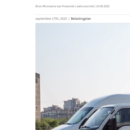
Bron:Ministerie van Financiën | wetsvoorstel | 15-09-2025
september 17th, 2025
|
Belastingplan
Bekijk
grotere
afbeelding