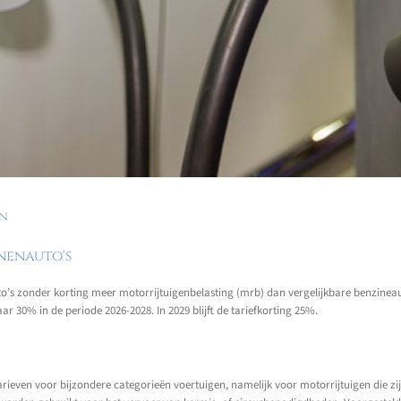
en
onenauto's
’s zonder korting meer motorrijtuigenbelasting (mrb) dan vergelijkbare benzineauto
r 30% in de periode 2026-2028. In 2029 blijft de tariefkorting 25%.
even voor bijzondere categorieën voertuigen, namelijk voor motorrijtuigen die zijn