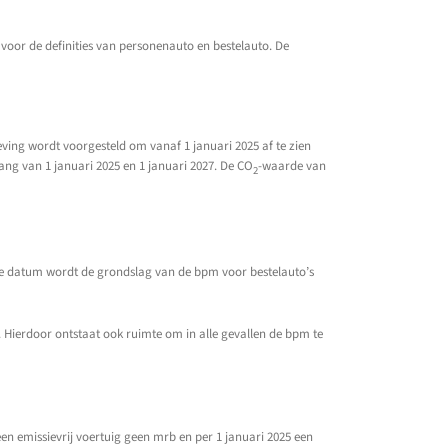
n voor de definities van personenauto en bestelauto. De
eving wordt voorgesteld om vanaf 1 januari 2025 af te zien
ng van 1 januari 2025 en 1 januari 2027. De CO
-waarde van
2
eze datum wordt de grondslag van de bpm voor bestelauto’s
Hierdoor ontstaat ook ruimte om in alle gevallen de bpm te
en emissievrij voertuig geen mrb en per 1 januari 2025 een