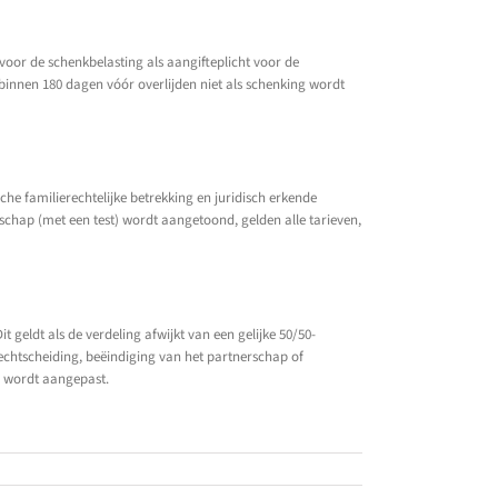
 voor de schenkbelasting als aangifteplicht voor de
binnen 180 dagen vóór overlijden niet als schenking wordt
e familierechtelijke betrekking en juridisch erkende
derschap (met een test) wordt aangetoond, gelden alle tarieven,
 geldt als de verdeling afwijkt van een gelijke 50/50-
 echtscheiding, beëindiging van het partnerschap of
er wordt aangepast.