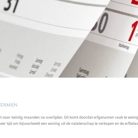
termijn
ht naar twintig maanden na overlijden. Dit komt doordat erfgenamen vaak te weini
meer tijd om bijvoorbeeld een woning uit de nalatenschap te verkopen en de erfbela