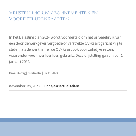
Vrijstelling OV-abonnementen en
voordeelurenkaarten
In het Belastingplan 2024 wordt voorgesteld om het privégebruik van
een door de werkgever vergoede of verstrekte OV-kaart gericht vrij te
stellen, als de werknemer de OV- kaart ook voor zakelijke reizen,
waaronder woon-werkverkeer, gebruikt. Deze vrijstelling gaat in per 1
januari 2024.
Bron:Overig | publicatie | 06-11-2023
november 9th, 2023
|
Eindejaarsactualiteiten