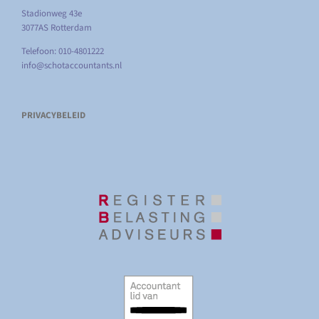
Stadionweg 43e
3077AS Rotterdam
Telefoon: 010-4801222
info@schotaccountants.nl
PRIVACYBELEID