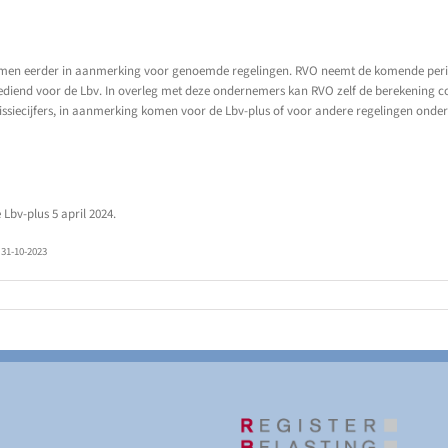
men eerder in aanmerking voor genoemde regelingen. RVO neemt de komende perio
ediend voor de Lbv. In overleg met deze ondernemers kan RVO zelf de berekening 
siecijfers, in aanmerking komen voor de Lbv-plus of voor andere regelingen onde
Lbv-plus 5 april 2024.
 31-10-2023