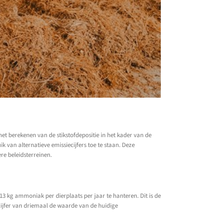
et berekenen van de stikstofdepositie in het kader van de
k van alternatieve emissiecijfers toe te staan. Deze
re beleidsterreinen.
13 kg ammoniak per dierplaats per jaar te hanteren. Dit is de
ijfer van driemaal de waarde van de huidige