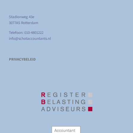
Stadionweg 43e
3077AS Rotterdam
Telefoon: 010-4801222
info@schotaccountants.nl
PRIVACYBELEID