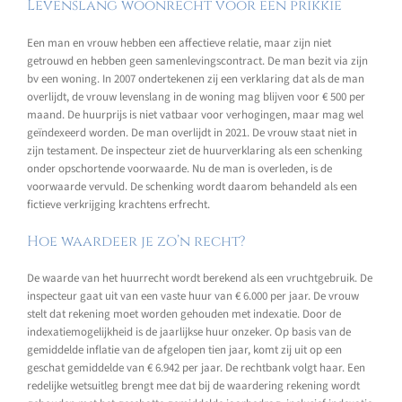
Levenslang woonrecht voor een prikkie
Een man en vrouw hebben een affectieve relatie, maar zijn niet
getrouwd en hebben geen samenlevingscontract. De man bezit via zijn
bv een woning. In 2007 ondertekenen zij een verklaring dat als de man
overlijdt, de vrouw levenslang in de woning mag blijven voor € 500 per
maand. De huurprijs is niet vatbaar voor verhogingen, maar mag wel
geïndexeerd worden. De man overlijdt in 2021. De vrouw staat niet in
zijn testament. De inspecteur ziet de huurverklaring als een schenking
onder opschortende voorwaarde. Nu de man is overleden, is de
voorwaarde vervuld. De schenking wordt daarom behandeld als een
fictieve verkrijging krachtens erfrecht.
Hoe waardeer je zo’n recht?
De waarde van het huurrecht wordt berekend als een vruchtgebruik. De
inspecteur gaat uit van een vaste huur van € 6.000 per jaar. De vrouw
stelt dat rekening moet worden gehouden met indexatie. Door de
indexatiemogelijkheid is de jaarlijkse huur onzeker. Op basis van de
gemiddelde inflatie van de afgelopen tien jaar, komt zij uit op een
geschat gemiddelde van € 6.942 per jaar. De rechtbank volgt haar. Een
redelijke wetsuitleg brengt mee dat bij de waardering rekening wordt