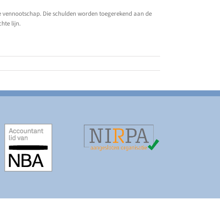
de vennootschap. Die schulden worden toegerekend aan de
te lijn.