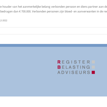
 de houder van het aanmerkelijke belang verbonden persoon en diens partner aan 
bedragen dan € 700.000. Verbonden personen zijn bloed- en aanverwanten in de rech
12-2022
| Website door
Het Bruist Mediavormgevers