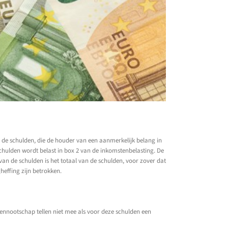
 de schulden, die de houder van een aanmerkelijk belang in
chulden wordt belast in box 2 van de inkomstenbelasting. De
an de schulden is het totaal van de schulden, voor zover dat
effing zijn betrokken.
nnootschap tellen niet mee als voor deze schulden een