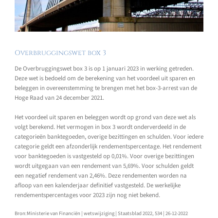
Overbruggingswet box 3
De Overbruggingswet box 3 is op 1 januari 2023 in werking getreden.
Deze wet is bedoeld om de berekening van het voordeel uit sparen en
beleggen in overeenstemming te brengen met het box-3-arrest van de
Hoge Raad van 24 december 2021.
Het voordeel uit sparen en beleggen wordt op grond van deze wet als
volgt berekend. Het vermogen in box 3 wordt onderverdeeld in de
categorieën banktegoeden, overige bezittingen en schulden. Voor iedere
categorie geldt een afzonderlijk rendementspercentage. Het rendement
voor banktegoeden is vastgesteld op 0,01%. Voor overige bezittingen
wordt uitgegaan van een rendement van 5,69%. Voor schulden geldt
een negatief rendement van 2,46%. Deze rendementen worden na
afloop van een kalenderjaar definitief vastgesteld. De werkelijke
rendementspercentages voor 2023 zijn nog niet bekend.
Bron:Ministerie van Financiën | wetswijziging | Staatsblad 2022, 534 | 26-12-2022