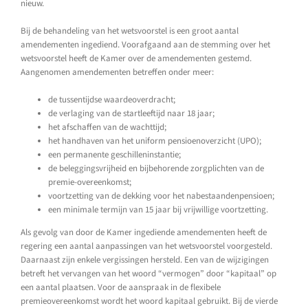
nieuw.
Bij de behandeling van het wetsvoorstel is een groot aantal
amendementen ingediend. Voorafgaand aan de stemming over het
wetsvoorstel heeft de Kamer over de amendementen gestemd.
Aangenomen amendementen betreffen onder meer:
de tussentijdse waardeoverdracht;
de verlaging van de startleeftijd naar 18 jaar;
het afschaffen van de wachttijd;
het handhaven van het uniform pensioenoverzicht (UPO);
een permanente geschilleninstantie;
de beleggingsvrijheid en bijbehorende zorgplichten van de
premie-overeenkomst;
voortzetting van de dekking voor het nabestaandenpensioen;
een minimale termijn van 15 jaar bij vrijwillige voortzetting.
Als gevolg van door de Kamer ingediende amendementen heeft de
regering een aantal aanpassingen van het wetsvoorstel voorgesteld.
Daarnaast zijn enkele vergissingen hersteld. Een van de wijzigingen
betreft het vervangen van het woord “vermogen” door “kapitaal” op
een aantal plaatsen. Voor de aanspraak in de flexibele
premieovereenkomst wordt het woord kapitaal gebruikt. Bij de vierde