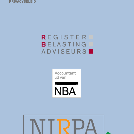
PRIVACYBELEID