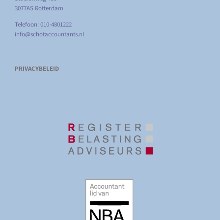
3077AS Rotterdam
Telefoon: 010-4801222
info@schotaccountants.nl
PRIVACYBELEID