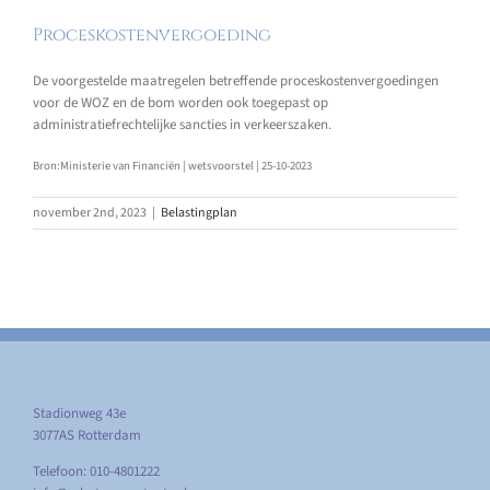
Proceskostenvergoeding
De voorgestelde maatregelen betreffende proceskostenvergoedingen
voor de WOZ en de bom worden ook toegepast op
administratiefrechtelijke sancties in verkeerszaken.
Bron:Ministerie van Financiën | wetsvoorstel | 25-10-2023
november 2nd, 2023
|
Belastingplan
Stadionweg 43e
3077AS Rotterdam
Telefoon: 010-4801222