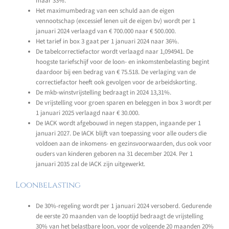
maar 33%.
Het maximumbedrag van een schuld aan de eigen
vennootschap (excessief lenen uit de eigen bv) wordt per 1
januari 2024 verlaagd van € 700.000 naar € 500.000.
Het tarief in box 3 gaat per 1 januari 2024 naar 36%.
De tabelcorrectiefactor wordt verlaagd naar 1,094941. De
hoogste tariefschijf voor de loon- en inkomstenbelasting begint
daardoor bij een bedrag van € 75.518. De verlaging van de
correctiefactor heeft ook gevolgen voor de arbeidskorting.
De mkb-winstvrijstelling bedraagt in 2024 13,31%.
De vrijstelling voor groen sparen en beleggen in box 3 wordt per
1 januari 2025 verlaagd naar € 30.000.
De IACK wordt afgebouwd in negen stappen, ingaande per 1
januari 2027. De IACK blijft van toepassing voor alle ouders die
voldoen aan de inkomens- en gezinsvoorwaarden, dus ook voor
ouders van kinderen geboren na 31 december 2024. Per 1
januari 2035 zal de IACK zijn uitgewerkt.
Loonbelasting
De 30%-regeling wordt per 1 januari 2024 versoberd. Gedurende
de eerste 20 maanden van de looptijd bedraagt de vrijstelling
30% van het belastbare loon, voor de volgende 20 maanden 20%