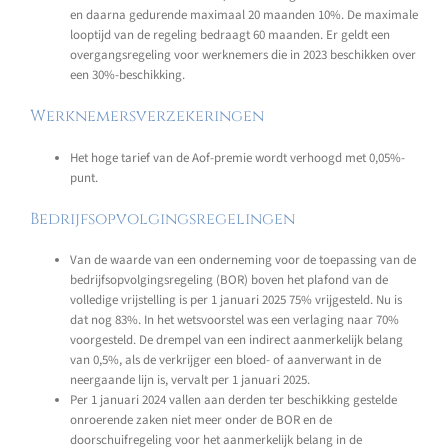
en daarna gedurende maximaal 20 maanden 10%. De maximale
looptijd van de regeling bedraagt 60 maanden. Er geldt een
overgangsregeling voor werknemers die in 2023 beschikken over
een 30%-beschikking.
Werknemersverzekeringen
Het hoge tarief van de Aof-premie wordt verhoogd met 0,05%-
punt.
Bedrijfsopvolgingsregelingen
Van de waarde van een onderneming voor de toepassing van de
bedrijfsopvolgingsregeling (BOR) boven het plafond van de
volledige vrijstelling is per 1 januari 2025 75% vrijgesteld. Nu is
dat nog 83%. In het wetsvoorstel was een verlaging naar 70%
voorgesteld. De drempel van een indirect aanmerkelijk belang
van 0,5%, als de verkrijger een bloed- of aanverwant in de
neergaande lijn is, vervalt per 1 januari 2025.
Per 1 januari 2024 vallen aan derden ter beschikking gestelde
onroerende zaken niet meer onder de BOR en de
doorschuifregeling voor het aanmerkelijk belang in de