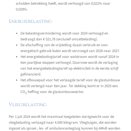
schulden betrekking heeft, wordt verhoogd van 0,022% naar
0,029%.
Energiebelasting
De belastingvermindering wordt voor 2024 verhoogd en
bedraagt dan € 521,78 (exclusief omzetbelasting).
De afschaffing van de vrijstelling duaal verbruik en non-
energetisch gebruik kolen wordt vervroegd van 2028 naar 2027.
Het energiebelastingtarief voor walstroom wordt vanaf 2024 in
tien jaarlijkse stappen verhoogd. Daarmee wordt de verlaging
van het energiebelastingtarief op elektriciteit in de eerste schijf
gefinancierd.
Het afbouwpad voor het verlaagde tarief voor de glastuinbouw
wordt verlengd naar tien jaar. Ter dekking komt er in 2025 een
CO
-heffing voor de glastuinbouwsector.
2
Vliegbelasting
Per 1 juli 2024 wordt het maximaal toegelaten startgewicht voor de
vliegbelasting verlaagd naar 4.000 kilogram. Vliegtuigen, die worden
ingezet als sproei-, les- of ambulancevliegtuig kunnen bij AMvB worden