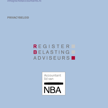
info@schotaccountants.nl
PRIVACYBELEID